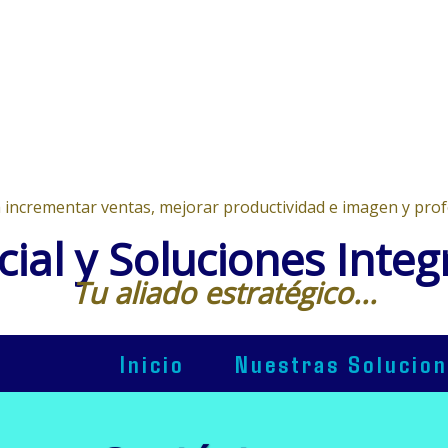
 incrementar ventas, mejorar productividad e imagen y prof
ial y Soluciones Integ
Tu aliado estratégico...
Inicio
Nuestras Solucio