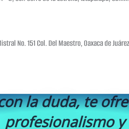
istral No. 151 Col. Del Maestro, Oaxaca de Juáre
on la duda, te ofr