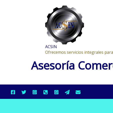
Ir
al
contenido
ACSIN
Ofrecemos servicios integrales para
Asesoría Comerc