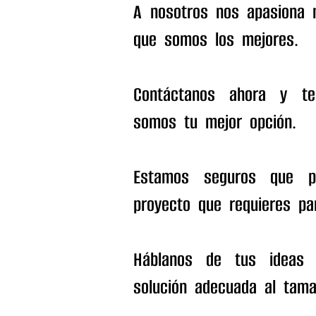
A nosotros nos apasiona n
que somos los mejores.
Contáctanos ahora y te
somos tu mejor opción.
Estamos seguros que p
proyecto que requieres pa
Háblanos de tus ideas 
solución adecuada al tama