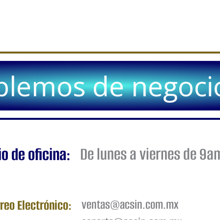
lemos de negocio
o de oficina:
De lunes a viernes de 9
reo Electrónico:
ventas@acsin.com.mx