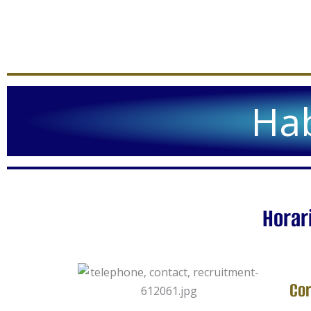
Hab
Horari
Cor