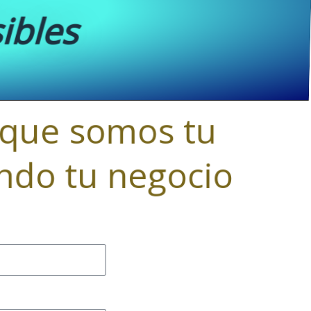
ibles
 que somos tu
endo tu negocio