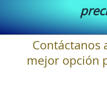
prec
Contáctanos 
mejor opción p