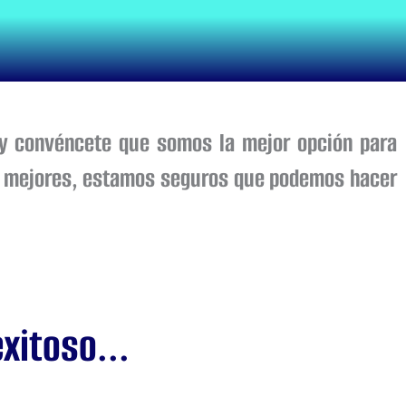
 y convéncete que somos la mejor opción para
los mejores, estamos seguros que podemos hacer
xitoso...