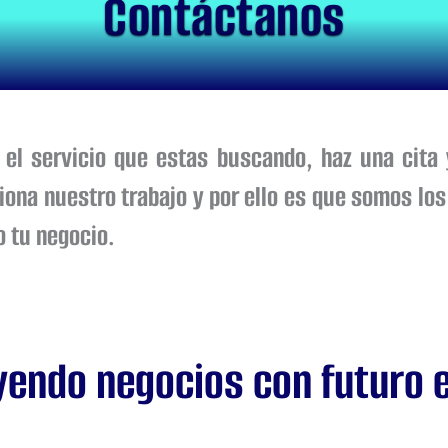
Contáctanos
 el servicio que estas buscando, haz una cita
siona nuestro trabajo y por ello es que somos 
o tu negocio.
endo negocios con futuro e