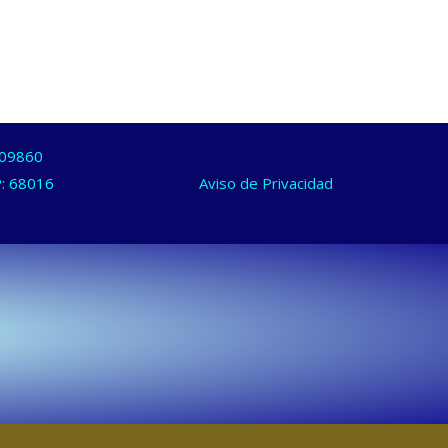
: 09860
CP: 68016
Aviso de Privacidad