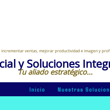
 incrementar ventas, mejorar productividad e imagen y prof
ial y Soluciones Integ
Tu aliado estratégico...
Inicio
Nuestras Solucio