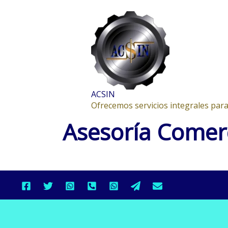
Ir
al
contenido
ACSIN
Ofrecemos servicios integrales para
Asesoría Comerc