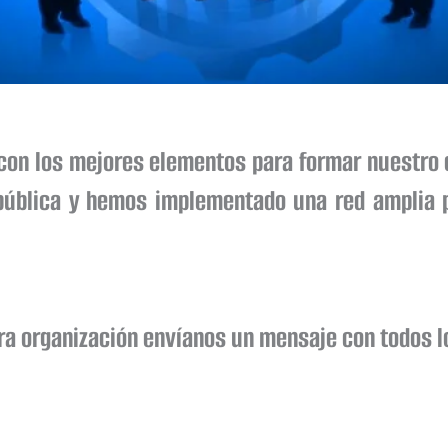
con los mejores elementos para formar nuestro 
epública y hemos implementado una red amplia p
ra organización envíanos un mensaje con todos l