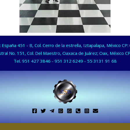
España 451 - B, Col. Cerro de la estrella, Iztapalapa, México CP
tral No. 151, Col. Del Maestro, Oaxaca de Juárez; Oax, México 
Tel.
951 427 3846
-
951 312 6249
-
55 3131 91 68