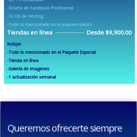
-Diseño de Facebook Profesional
-10 GB de Hosting
-Todo lo mencionado en el paquete básico
Tiendas en línea
Desde $9,900.00
Incluye:
-Todo lo mencionado en el Paquete Especial
-Tienda en línea
-Galería de Imagenes
-1 actualización semanal
Queremos ofrecerte siempre