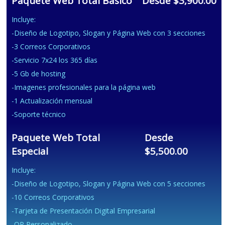
Paquete Web Total Básico
Desde $3,900.00
Incluye:
-Diseño de Logotipo, Slogan y Página Web con 3 secciones
-3 Correos Corporativos
-Servicio 7x24 los 365 días
-5 Gb de hosting
-Imagenes profesionales para la página web
-1 Actualización mensual
-Soporte técnico
Paquete Web Total
Desde
Especial
$5,500.00
Incluye:
-Diseño de Logotipo, Slogan y Página Web con 5 secciones
-10 Correos Corporativos
-Tarjeta de Presentación Digital Empresarial
-QR Personalizado