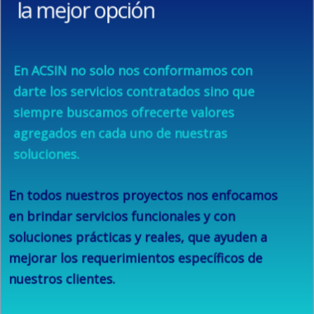
la mejor opción
En ACSIN no solo nos conformamos con
darte los servicios contratados sino que
siempre buscamos ofrecerte valores
agregados en cada uno de nuestras
soluciones.
En todos nuestros proyectos nos enfocamos
en brindar servicios funcionales y con
soluciones prácticas y reales, que ayuden a
mejorar los requerimientos específicos de
nuestros clientes.