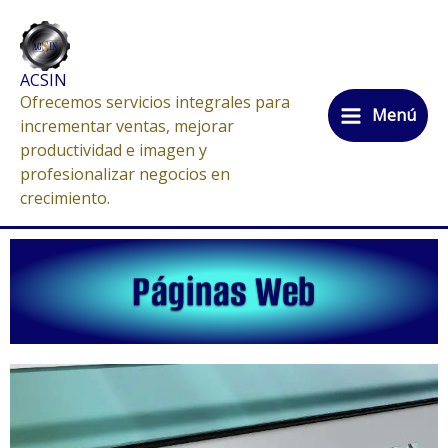
Ir
al
contenido
ACSIN
Ofrecemos servicios integrales para
Menú
incrementar ventas, mejorar
productividad e imagen y
profesionalizar negocios en
crecimiento.
Páginas Web